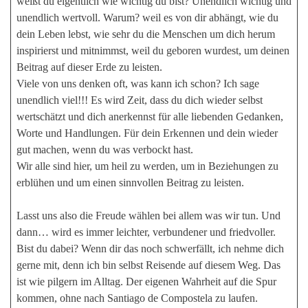
weißt du eigentlich wie wichtig du bist? Unendlich wichtig und
unendlich wertvoll. Warum? weil es von dir abhängt, wie du
dein Leben lebst, wie sehr du die Menschen um dich herum
inspirierst und mitnimmst, weil du geboren wurdest, um deinen
Beitrag auf dieser Erde zu leisten.
Viele von uns denken oft, was kann ich schon? Ich sage
unendlich viel!!! Es wird Zeit, dass du dich wieder selbst
wertschätzt und dich anerkennst für alle liebenden Gedanken,
Worte und Handlungen. Für dein Erkennen und dein wieder
gut machen, wenn du was verbockt hast.
Wir alle sind hier, um heil zu werden, um in Beziehungen zu
erblühen und um einen sinnvollen Beitrag zu leisten.
Lasst uns also die Freude wählen bei allem was wir tun. Und
dann… wird es immer leichter, verbundener und friedvoller.
Bist du dabei? Wenn dir das noch schwerfällt, ich nehme dich
gerne mit, denn ich bin selbst Reisende auf diesem Weg. Das
ist wie pilgern im Alltag. Der eigenen Wahrheit auf die Spur
kommen, ohne nach Santiago de Compostela zu laufen.