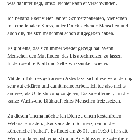
was dahinter liegt, umso leichter kann er verschwinden.
Ich behandle seit vielen Jahren Schmerzpatienten, Menschen
mit emotionalem Stress, unter Druck stehende Menschen und
auch die, die sich manchmal schon aufgegeben haben.
Es gibt eins, das sich immer wieder gezeigt hat. Wenn
Menschen den Mut finden, das Eis abschmelzen zu lassen,
finden sie ihre Kraft und Selbstwirksamkeit wieder.
Mit dem Bild des gefrorenen Astes lässt sich diese Veränderung
sehr gut erklären und damit meine Arbeit. Ich tue also nichts
anderes, als Unterstützung zu geben, Eis zu entfernen, um die
ganze Wachs-und Blühkraft eines Menschen freizusetzen.
Zu diesem Thema möchte ich Dich zu einem kostenfreien
Webinar einladen. „Raus aus dem Schmerz, rein in die
körperliche Freiheit“. Es findet am 26.01. um 19:30 Uhr statt.
Wenn du dabei bist, erhältst du im Anschluss eine kostenfreie