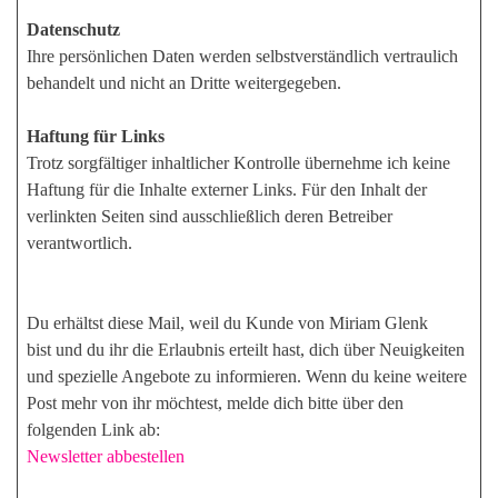
Datenschutz
Ihre persönlichen Daten werden selbstverständlich vertraulich
behandelt und nicht an Dritte weitergegeben.
Haftung für Links
Trotz sorgfältiger inhaltlicher Kontrolle übernehme ich keine
Haftung für die Inhalte externer Links. Für den Inhalt der
verlinkten Seiten sind ausschließlich deren Betreiber
verantwortlich.
Du erhältst diese Mail, weil du Kunde von Miriam Glenk
bist und du ihr die Erlaubnis erteilt hast, dich über Neuigkeiten
und spezielle Angebote zu informieren. Wenn du keine weitere
Post mehr von ihr möchtest, melde dich bitte über den
folgenden Link ab:
Newsletter abbestellen