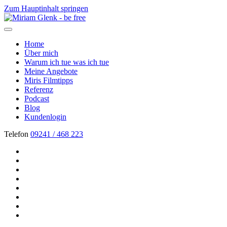
Zum Hauptinhalt springen
Home
Über mich
Warum ich tue was ich tue
Meine Angebote
Miris Filmtipps
Referenz
Podcast
Blog
Kundenlogin
Telefon
09241 / 468 223