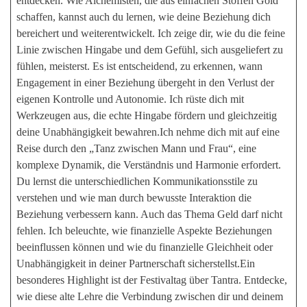
entdecken. Wie Alchemisten, die aus einfachen Stoffen Gold
schaffen, kannst auch du lernen, wie deine Beziehung dich
bereichert und weiterentwickelt. Ich zeige dir, wie du die feine
Linie zwischen Hingabe und dem Gefühl, sich ausgeliefert zu
fühlen, meisterst. Es ist entscheidend, zu erkennen, wann
Engagement in einer Beziehung übergeht in den Verlust der
eigenen Kontrolle und Autonomie. Ich rüste dich mit
Werkzeugen aus, die echte Hingabe fördern und gleichzeitig
deine Unabhängigkeit bewahren.Ich nehme dich mit auf eine
Reise durch den „Tanz zwischen Mann und Frau“, eine
komplexe Dynamik, die Verständnis und Harmonie erfordert.
Du lernst die unterschiedlichen Kommunikationsstile zu
verstehen und wie man durch bewusste Interaktion die
Beziehung verbessern kann. Auch das Thema Geld darf nicht
fehlen. Ich beleuchte, wie finanzielle Aspekte Beziehungen
beeinflussen können und wie du finanzielle Gleichheit oder
Unabhängigkeit in deiner Partnerschaft sicherstellst.Ein
besonderes Highlight ist der Festivaltag über Tantra. Entdecke,
wie diese alte Lehre die Verbindung zwischen dir und deinem