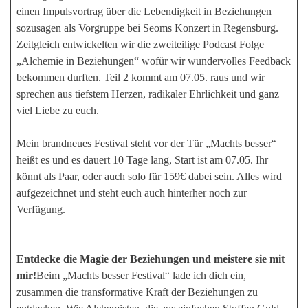
einen Impulsvortrag über die Lebendigkeit in Beziehungen
sozusagen als Vorgruppe bei Seoms Konzert in Regensburg.
Zeitgleich entwickelten wir die zweiteilige Podcast Folge
„Alchemie in Beziehungen“ wofür wir wundervolles Feedback
bekommen durften. Teil 2 kommt am 07.05. raus und wir
sprechen aus tiefstem Herzen, radikaler Ehrlichkeit und ganz
viel Liebe zu euch.
Mein brandneues Festival steht vor der Tür „Machts besser“
heißt es und es dauert 10 Tage lang, Start ist am 07.05. Ihr
könnt als Paar, oder auch solo für 159€ dabei sein. Alles wird
aufgezeichnet und steht euch auch hinterher noch zur
Verfügung.
Entdecke die Magie der Beziehungen und meistere sie mit
mir!
Beim „Machts besser Festival“ lade ich dich ein,
zusammen die transformative Kraft der Beziehungen zu