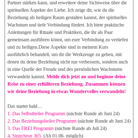
Partner stärken kann, und erweitere deine Sichtweise über die
spirituellen Aspekte der Liebe. Ich zeige dir, wie du die
Beziehung als heiligen Raum gestalten kannst, der spirituelles
Wachstum und tiefe Verbindung fördert. Ich biete praktische
Anleitungen für Rituale und Praktiken, die ihr als Paar
gemeinsam ausführen könnt, um eure Verbindung zu vertiefen
und zu heiligen.Diese Aspekte sind in meinem Kurs
ausführlich behandelt, um dir die Werkzeuge zu geben, mit
denen du deine Beziehung nicht nur verbessern, sondern auch
in eine Quelle der Freude und des persönlichen Wachstums
verwandeln kannst.
Melde dich jetzt an und beginne deine
Reise zu einer erfüllteren Beziehung. Zusammen können
wir deine Beziehung in etwas Wundervolles verwandeln!
Das startet bald…
1. Das Selbstheiler Programm
(nächste Runde ab Juni 24)
2. Das Beziehungsheiler Programm
(nächste Runde ab Juni 24)
3. Das FREI Programm
(nächste Runde ab Juli 24)
4. Sinnchron 365
(Ab 01.06. möglich)