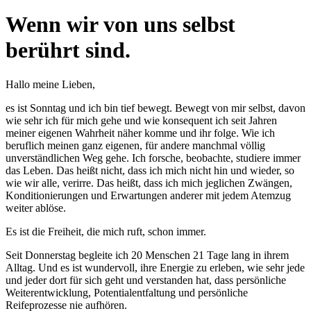
Wenn wir von uns selbst
berührt sind.
Hallo meine Lieben,
es ist Sonntag und ich bin tief bewegt. Bewegt von mir selbst, davon
wie sehr ich für mich gehe und wie konsequent ich seit Jahren
meiner eigenen Wahrheit näher komme und ihr folge. Wie ich
beruflich meinen ganz eigenen, für andere manchmal völlig
unverständlichen Weg gehe. Ich forsche, beobachte, studiere immer
das Leben. Das heißt nicht, dass ich mich nicht hin und wieder, so
wie wir alle, verirre. Das heißt, dass ich mich jeglichen Zwängen,
Konditionierungen und Erwartungen anderer mit jedem Atemzug
weiter ablöse.
Es ist die Freiheit, die mich ruft, schon immer.
Seit Donnerstag begleite ich 20 Menschen 21 Tage lang in ihrem
Alltag. Und es ist wundervoll, ihre Energie zu erleben, wie sehr jede
und jeder dort für sich geht und verstanden hat, dass persönliche
Weiterentwicklung, Potentialentfaltung und persönliche
Reifeprozesse nie aufhören.