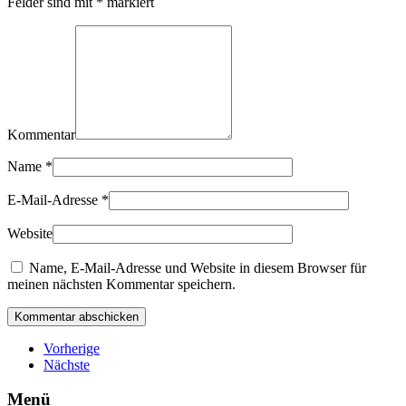
Felder sind mit
*
markiert
Kommentar
Name
*
E-Mail-Adresse
*
Website
Name, E-Mail-Adresse und Website in diesem Browser für
meinen nächsten Kommentar speichern.
Kommentar abschicken
Vorherige
Nächste
Menü