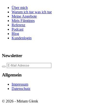
Über mich
Warum ich tue was ich tue
Meine Angebote
Miris Filmtipps
Referenz
Podcast
Blog
Kundenlogin
Newsletter
Allgemein
Impressum
Datenschutz
©
2026
- Miriam Glenk