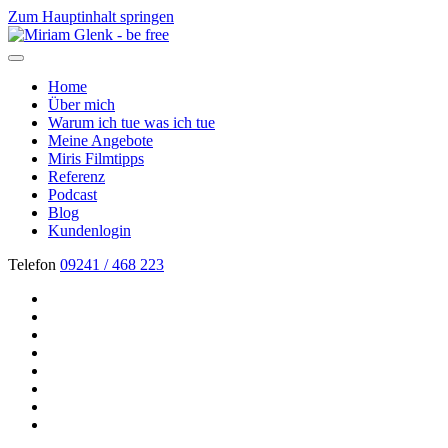
Zum Hauptinhalt springen
Home
Über mich
Warum ich tue was ich tue
Meine Angebote
Miris Filmtipps
Referenz
Podcast
Blog
Kundenlogin
Telefon
09241 / 468 223