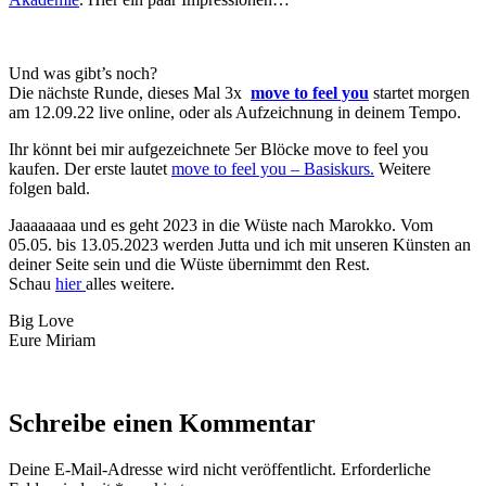
Und was gibt’s noch?
Die nächste Runde, dieses Mal 3x
move to feel you
startet morgen
am 12.09.22 live online, oder als Aufzeichnung in deinem Tempo.
Ihr könnt bei mir aufgezeichnete 5er Blöcke move to feel you
kaufen. Der erste lautet
move to feel you – Basiskurs.
Weitere
folgen bald.
Jaaaaaaaa und es geht 2023 in die Wüste nach Marokko. Vom
05.05. bis 13.05.2023 werden Jutta und ich mit unseren Künsten an
deiner Seite sein und die Wüste übernimmt den Rest.
Schau
hier
alles weitere.
Big Love
Eure Miriam
Schreibe einen Kommentar
Deine E-Mail-Adresse wird nicht veröffentlicht. Erforderliche